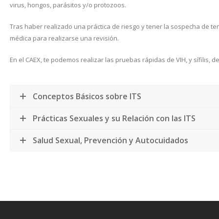
virus, hongos, parásitos y/o protozoos.
Tras haber realizado una práctica de riesgo y tener la sospecha de te
médica para realizarse una revisión.
En el CAEX, te podemos realizar las pruebas rápidas de VIH, y sífilis, d
Conceptos Básicos sobre ITS
Prácticas Sexuales y su Relación con las ITS
Salud Sexual, Prevención y Autocuidados