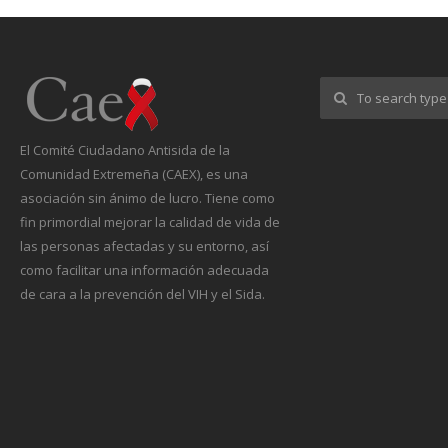
El Comité Ciudadano Antisida de la
Comunidad Extremeña (CAEX), es una
asociación sin ánimo de lucro. Tiene como
fin primordial mejorar la calidad de vida de
las personas afectadas y su entorno, así
como facilitar una información adecuada
de cara a la prevención del VIH y el Sida.