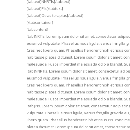
[tabtext]NNRTIs[/tabtext]
[tabtext]PIs[/tabtext]
[tabtext]Otras terapias[/tabtext]
[/tabcontainer]
[tabcontent]
[tab]NRTIs. Lorem ipsum dolor sit amet, consectetur adipisci
euismod vulputate. Phasellus risus ligula, varius fringilla g
Cras nec libero quam. Phasellus hendrerit nibh et risus c
habitasse platea dictumst. Lorem ipsum dolor sit amet, co
malesuada. Fusce imperdiet malesuada odio a blandit. Sus
[tab]NNRTIs. Lorem ipsum dolor sit amet, consectetur adipis
euismod vulputate. Phasellus risus ligula, varius fringilla g
Cras nec libero quam. Phasellus hendrerit nibh et risus c
habitasse platea dictumst. Lorem ipsum dolor sit amet, co
malesuada. Fusce imperdiet malesuada odio a blandit. Sus
[tab]PIs. Lorem ipsum dolor sit amet, consectetur adipiscin
vulputate. Phasellus risus ligula, varius fringilla gravida e
libero quam. Phasellus hendrerit nibh et risus PIs. condim
platea dictumst. Lorem ipsum dolor sit amet, consectetur 