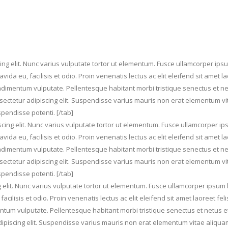
ng elit. Nunc varius vulputate tortor ut elementum. Fusce ullamcorper ipsum
ravida eu, facilisis et odio. Proin venenatis lectus ac elit eleifend sit ame
ondimentum vulputate. Pellentesque habitant morbi tristique senectus et n
nsectetur adipiscing elit. Suspendisse varius mauris non erat elementum v
pendisse potenti. [/tab]
cing elit. Nunc varius vulputate tortor ut elementum. Fusce ullamcorper ipsu
ravida eu, facilisis et odio. Proin venenatis lectus ac elit eleifend sit ame
ondimentum vulputate. Pellentesque habitant morbi tristique senectus et n
nsectetur adipiscing elit. Suspendisse varius mauris non erat elementum v
pendisse potenti. [/tab]
g elit. Nunc varius vulputate tortor ut elementum. Fusce ullamcorper ipsum l
u, facilisis et odio. Proin venenatis lectus ac elit eleifend sit amet laoreet
entum vulputate. Pellentesque habitant morbi tristique senectus et netus 
adipiscing elit. Suspendisse varius mauris non erat elementum vitae aliqu