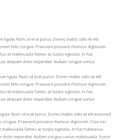
 ligula. Nunc id erat purus. Donec mattis odio et elit
t laoreet felis congue. Praesent posuere rhoncus dignissim.
etus et malesuada fames ac turpis egestas. In hac
itae aliquam dolor imperdiet. Nullam congue varius
m ligula. Nunc id erat purus. Donec mattis odio et elit
t laoreet felis congue. Praesent posuere rhoncus dignissim.
etus et malesuada fames ac turpis egestas. In hac
itae aliquam dolor imperdiet. Nullam congue varius
igula. Nunc id erat purus. Donec mattis odio et elit euismod
 felis congue. Praesent posuere rhoncus dignissim. Cras nec
et malesuada fames ac turpis egestas. In hac habitasse
am dolor imperdiet. Nullam congue varius malesuada. Fusce