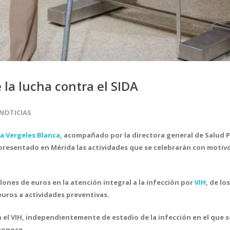
 la lucha contra el SIDA
NOTICIAS
ía Vergeles Blanca
, acompañado por la directora general de Salud Pú
resentado en Mérida las actividades que se celebrarán con motivo
lones de euros en la atención integral a la infección por
VIH
, de lo
euros a actividades preventivas.
l VIH, independientemente de estadio de la infección en el que se
sconoce.