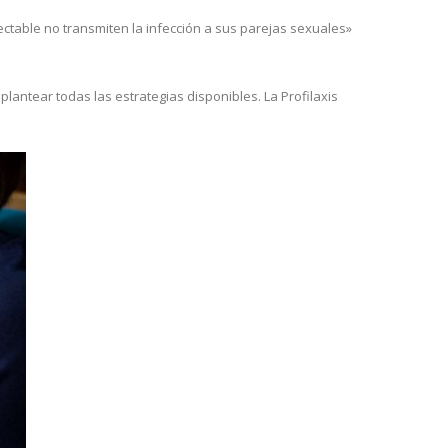
tectable no transmiten la infección a sus parejas sexuales»
antear todas las estrategias disponibles. La Profilaxis