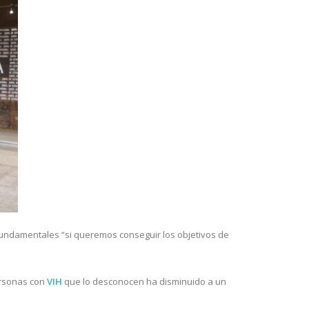
 fundamentales “si queremos conseguir los objetivos de
ersonas con
VIH
que lo desconocen ha disminuido a un