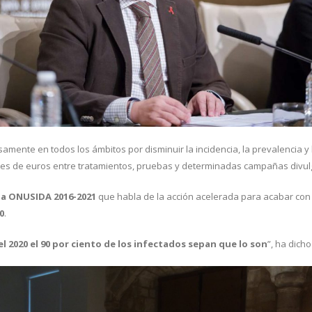
amente en todos los ámbitos por disminuir la incidencia, la prevalencia y
lones de euros entre tratamientos, pruebas y determinadas campañas divul
ia ONUSIDA 2016-2021
que habla de la acción acelerada para acabar con
0
.
el 2020 el 90 por ciento de los infectados sepan que lo son
”, ha dich