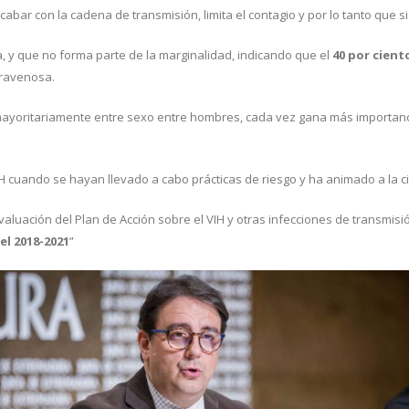
cabar con la cadena de transmisión, limita el contagio y por lo tanto que
, y que no forma parte de la marginalidad, indicando que el
40 por cient
ntravenosa.
yoritariamente entre sexo entre hombres, cada vez gana más importanci
VIH cuando se hayan llevado a cabo prácticas de riesgo y ha animado a la 
luación del Plan de Acción sobre el VIH y otras infecciones de transmisi
l 2018-2021
”