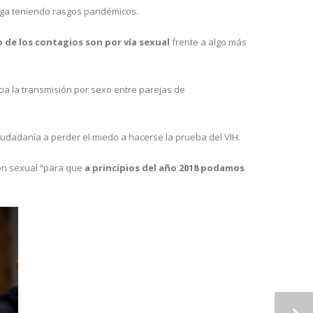
 siga teniendo rasgos pandémicos.
o de los contagios son por vía sexual
frente a algo más
a la transmisión por sexo entre parejas de
ciudadanía a perder el miedo a hacerse la prueba del VIH.
ón sexual “para que
a principios del año 2018 podamos