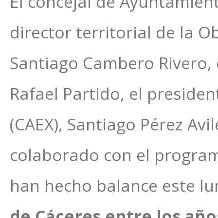
El concejal de Ayuntamient
director territorial de la 
Santiago Cambero Rivero, 
Rafael Partido, el preside
(CAEX), Santiago Pérez Avi
colaborado con el programa
han hecho balance este lu
de Cáceres entre los año