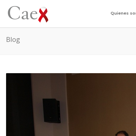
Quienes s
Blog