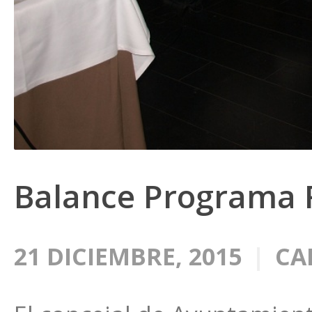
Balance Programa 
21 DICIEMBRE, 2015
CA