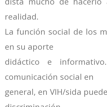
dista mucho de hacerlo 
realidad.
La función social de los 
en su aporte
didáctico e informativ
comunicación social en
general, en VIH/sida puede
discriminación