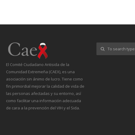
El Comité Ciudadano Antisida de la
Comunidad Extremeña (CAEX), es una
asociación sin ánimo de lucro. Tiene como
fin primordial mejorar la calidad de vida de
las personas afectadas y su entorno, así
como facilitar una información adecuada
de cara a la prevención del VIH y el Sida.