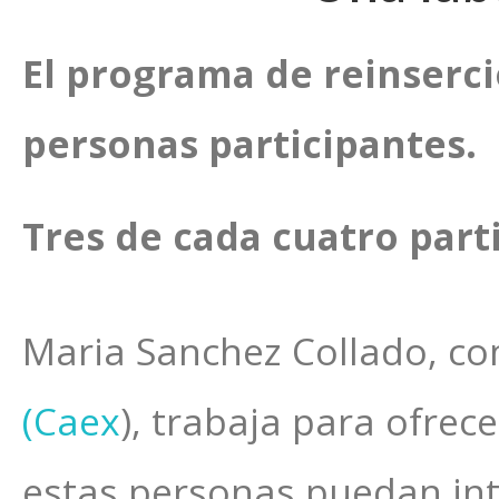
El programa de reinserc
personas participantes.
Tres de cada cuatro part
Maria Sanchez Collado, c
(Caex
), trabaja para ofre
estas personas puedan int