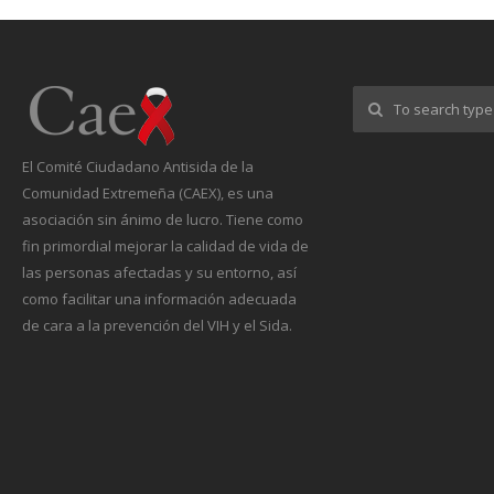
El Comité Ciudadano Antisida de la
Comunidad Extremeña (CAEX), es una
asociación sin ánimo de lucro. Tiene como
fin primordial mejorar la calidad de vida de
las personas afectadas y su entorno, así
como facilitar una información adecuada
de cara a la prevención del VIH y el Sida.