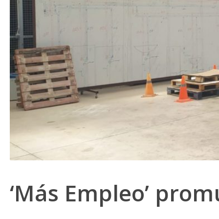
‘Más Empleo’ promu