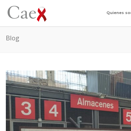
Quienes s
Blog