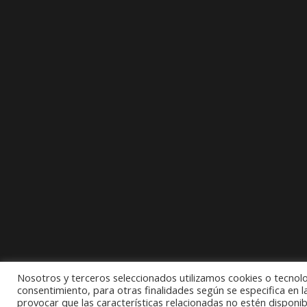
Nosotros y terceros seleccionados utilizamos cookies o tecnolog
consentimiento, para otras finalidades según se especifica en 
provocar que las características relacionadas no estén disponib