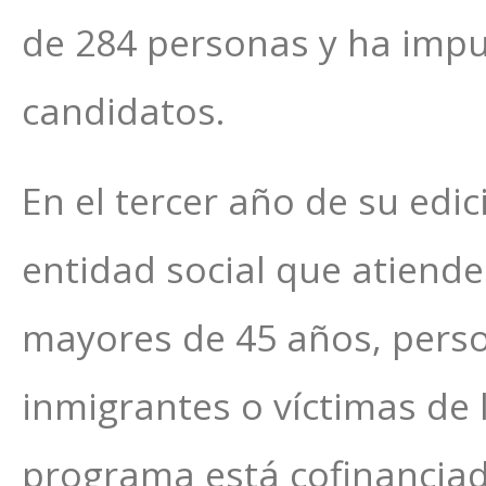
de 284 personas y ha impu
candidatos.
En el tercer año de su edi
entidad social que atiende
mayores de 45 años, person
inmigrantes o víctimas de l
programa está cofinanciado