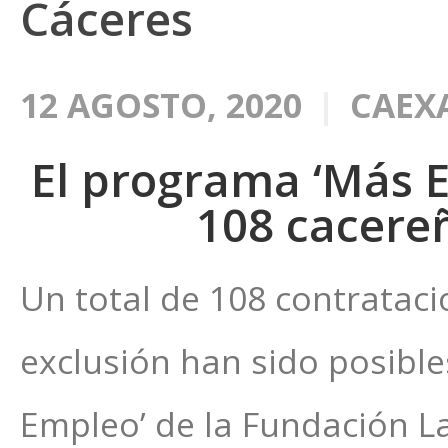
Cáceres
12 AGOSTO, 2020
CAEX
El programa ‘Más Em
108 cacereñ
Un total de 108 contrataci
exclusión han sido posibl
Empleo’ de la Fundación La