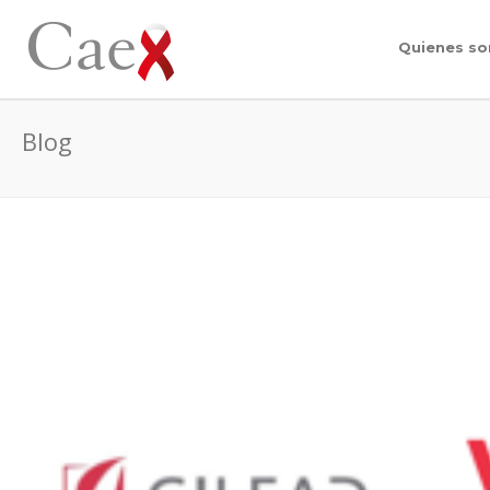
Quienes s
Blog