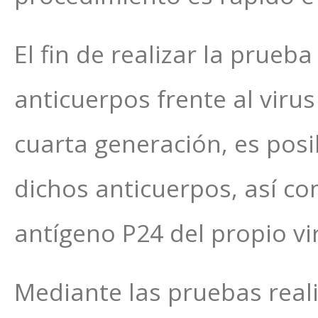
El fin de realizar la prueb
anticuerpos frente al viru
cuarta generación, es pos
dichos anticuerpos, así 
antígeno P24 del propio vi
Mediante las pruebas realiz