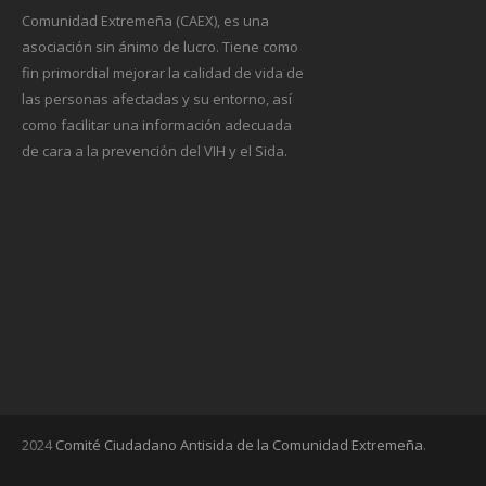
Comunidad Extremeña (CAEX), es una
asociación sin ánimo de lucro. Tiene como
fin primordial mejorar la calidad de vida de
las personas afectadas y su entorno, así
como facilitar una información adecuada
de cara a la prevención del VIH y el Sida.
2024
Comité Ciudadano Antisida de la Comunidad Extremeña
.