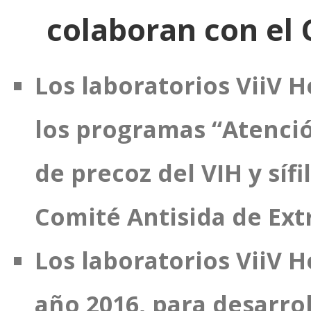
colaboran con el
Los laboratorios ViiV H
los programas “Atenció
de precoz del VIH y síf
Comité Antisida de Ext
Los laboratorios ViiV 
año 2016, para desarro