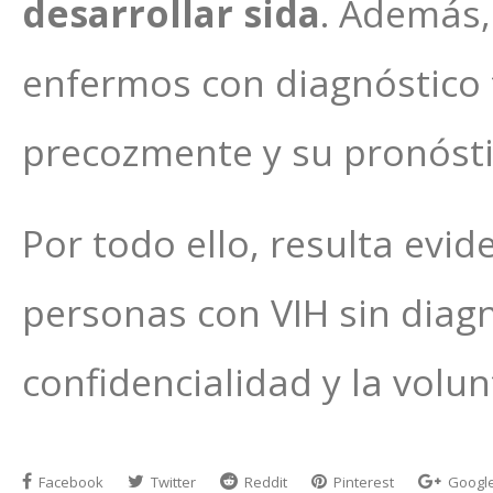
desarrollar sida
. Además,
enfermos con diagnóstico t
precozmente y su pronósti
Por todo ello, resulta evid
personas con VIH sin diagno
confidencialidad y la volu
Facebook
Twitter
Reddit
Pinterest
Googl