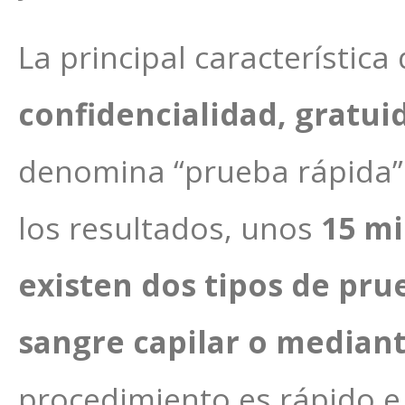
La principal característica
confidencialidad, gratui
denomina “prueba rápida” 
los resultados, unos
15 m
existen dos tipos de pru
sangre capilar o mediante
procedimiento es rápido e