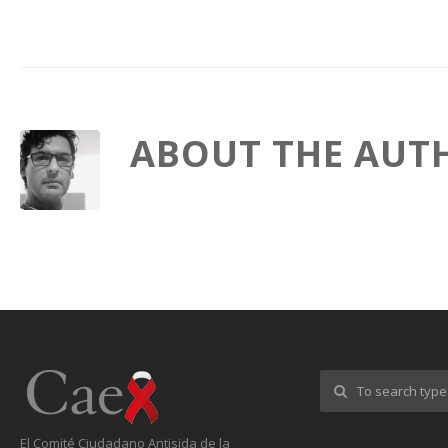
ABOUT THE AUT
El Comité Ciudadano Antisida de la