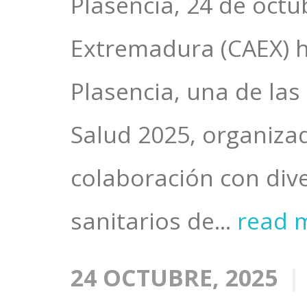
Plasencia, 24 de octu
Extremadura (CAEX) ha
Plasencia, una de las
Salud 2025, organiza
colaboración con dive
sanitarios de...
read 
24 OCTUBRE, 2025