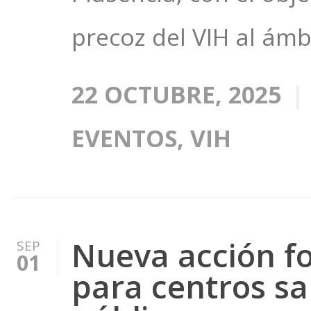
precoz del VIH al ámbi
22 OCTUBRE, 2025
EVENTOS
,
VIH
Nueva acción fo
SEP
01
para centros san