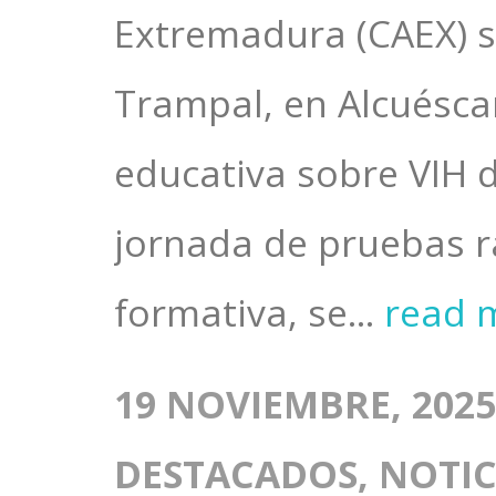
Extremadura (CAEX) se
Trampal, en Alcuéscar
educativa sobre VIH 
jornada de pruebas rá
formativa, se...
read 
19 NOVIEMBRE, 2025
DESTACADOS
,
NOTIC