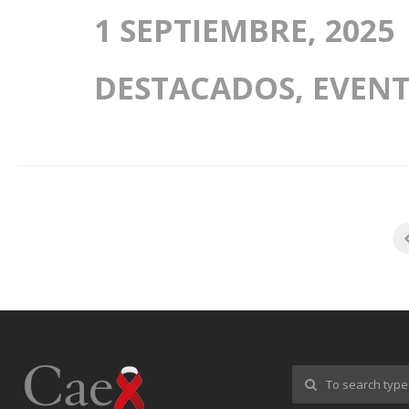
1 SEPTIEMBRE, 2025
DESTACADOS
,
EVEN