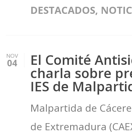
DESTACADOS
,
NOTIC
El Comité Anti
NOV
04
charla sobre pre
IES de Malparti
Malpartida de Cácere
de Extremadura (CAEX