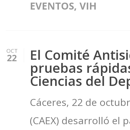
EVENTOS
,
VIH
El Comité Antis
OCT
22
pruebas rápidas
Ciencias del De
Cáceres, 22 de octub
(CAEX) desarrolló el