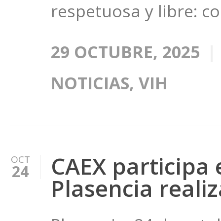
respetuosa y libre: c
29 OCTUBRE, 2025
NOTICIAS
,
VIH
CAEX participa e
OCT
24
Plasencia reali