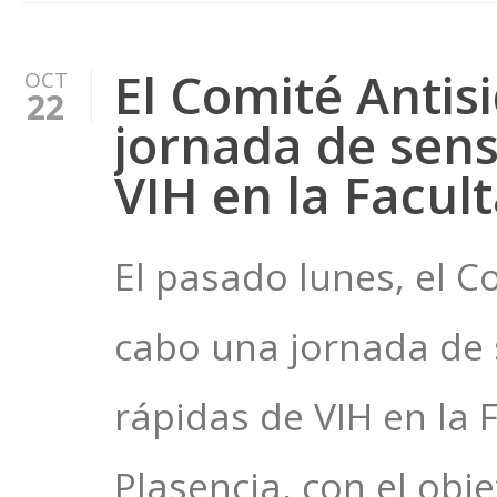
El Comité Antis
OCT
22
jornada de sens
VIH en la Facul
El pasado lunes, el C
cabo una jornada de s
rápidas de VIH en la 
Plasencia, con el obje