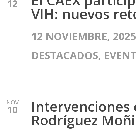
El CAEX particip
12
VIH: nuevos re
12 NOVIEMBRE, 2025
DESTACADOS
,
EVEN
Intervenciones 
NOV
10
Rodríguez Moñi